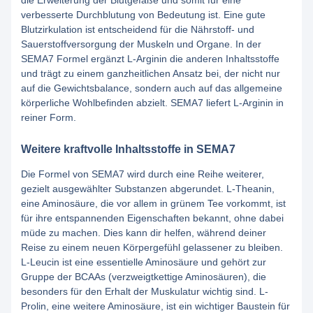
verbesserte Durchblutung von Bedeutung ist. Eine gute
Blutzirkulation ist entscheidend für die Nährstoff- und
Sauerstoffversorgung der Muskeln und Organe. In der
SEMA7 Formel ergänzt L-Arginin die anderen Inhaltsstoffe
und trägt zu einem ganzheitlichen Ansatz bei, der nicht nur
auf die Gewichtsbalance, sondern auch auf das allgemeine
körperliche Wohlbefinden abzielt. SEMA7 liefert L-Arginin in
reiner Form.
Weitere kraftvolle Inhaltsstoffe in SEMA7
Die Formel von SEMA7 wird durch eine Reihe weiterer,
gezielt ausgewählter Substanzen abgerundet. L-Theanin,
eine Aminosäure, die vor allem in grünem Tee vorkommt, ist
für ihre entspannenden Eigenschaften bekannt, ohne dabei
müde zu machen. Dies kann dir helfen, während deiner
Reise zu einem neuen Körpergefühl gelassener zu bleiben.
L-Leucin ist eine essentielle Aminosäure und gehört zur
Gruppe der BCAAs (verzweigtkettige Aminosäuren), die
besonders für den Erhalt der Muskulatur wichtig sind. L-
Prolin, eine weitere Aminosäure, ist ein wichtiger Baustein für