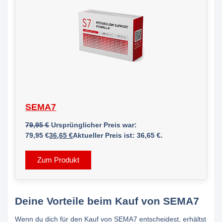
SEMA7
79,95
€
Ursprünglicher Preis war:
79,95 €
36,65
€
Aktueller Preis ist: 36,65 €.
Zum Produkt
Deine Vorteile beim Kauf von SEMA7
Wenn du dich für den Kauf von SEMA7 entscheidest, erhältst