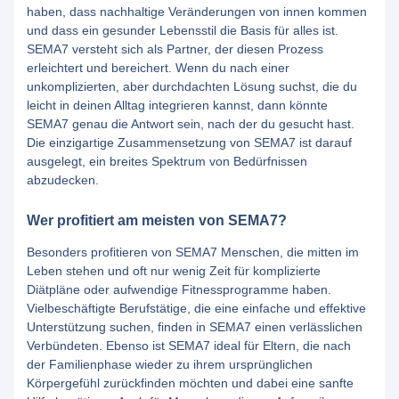
haben, dass nachhaltige Veränderungen von innen kommen
und dass ein gesunder Lebensstil die Basis für alles ist.
SEMA7 versteht sich als Partner, der diesen Prozess
erleichtert und bereichert. Wenn du nach einer
unkomplizierten, aber durchdachten Lösung suchst, die du
leicht in deinen Alltag integrieren kannst, dann könnte
SEMA7 genau die Antwort sein, nach der du gesucht hast.
Die einzigartige Zusammensetzung von SEMA7 ist darauf
ausgelegt, ein breites Spektrum von Bedürfnissen
abzudecken.
Wer profitiert am meisten von SEMA7?
Besonders profitieren von SEMA7 Menschen, die mitten im
Leben stehen und oft nur wenig Zeit für komplizierte
Diätpläne oder aufwendige Fitnessprogramme haben.
Vielbeschäftigte Berufstätige, die eine einfache und effektive
Unterstützung suchen, finden in SEMA7 einen verlässlichen
Verbündeten. Ebenso ist SEMA7 ideal für Eltern, die nach
der Familienphase wieder zu ihrem ursprünglichen
Körpergefühl zurückfinden möchten und dabei eine sanfte