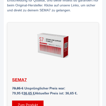
Entscheidung für Qualität, und diese findest du garantiert nur
beim Original-Hersteller. Klicke auf unsere Links, um sicher
und direkt zu deinem SEMA7 zu gelangen.
SEMA7
79,95
€
Ursprünglicher Preis war:
79,95 €
36,65
€
Aktueller Preis ist: 36,65 €.
Zum Produkt