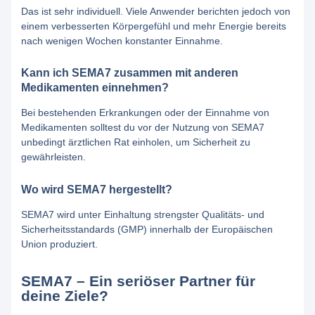
Das ist sehr individuell. Viele Anwender berichten jedoch von
einem verbesserten Körpergefühl und mehr Energie bereits
nach wenigen Wochen konstanter Einnahme.
Kann ich SEMA7 zusammen mit anderen
Medikamenten einnehmen?
Bei bestehenden Erkrankungen oder der Einnahme von
Medikamenten solltest du vor der Nutzung von SEMA7
unbedingt ärztlichen Rat einholen, um Sicherheit zu
gewährleisten.
Wo wird SEMA7 hergestellt?
SEMA7 wird unter Einhaltung strengster Qualitäts- und
Sicherheitsstandards (GMP) innerhalb der Europäischen
Union produziert.
SEMA7 – Ein seriöser Partner für
deine Ziele?