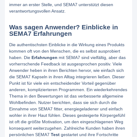
immer an erster Stelle, und SEMA7 unterstützt diesen
verantwortungsvollen Ansatz.
Was sagen Anwender? Einblicke in
SEMA7 Erfahrungen
Die authentischsten Einblicke in die Wirkung eines Produkts
kommen oft von den Menschen, die es selbst ausprobiert
haben. Die
Erfahrungen
mit SEMA7 sind vielfältig, aber das
vorherrschende Feedback ist ausgesprochen positiv. Viele
Anwender heben in ihren Berichten hervor, wie einfach sich
die SEMA7 Kapseln in ihren Alltag integrieren ließen. Dieser
Punkt ist für viele ein entscheidender Vorteil gegenüber
anderen, komplizierteren Programmen. Ein wiederkehrendes
Thema in den Bewertungen ist das verbesserte allgemeine
Wohlbefinden. Nutzer berichten, dass sie sich durch die
Einnahme von SEMA7 fitter, energiegeladener und einfach
wohler in ihrer Haut fühlen. Dieses gesteigerte Körpergefühl
ist oft die größte Motivation, um den eingeschlagenen Weg
konsequent weiterzugehen. Zahlreiche Kunden haben ihren
persönlichen SEMA7
Test
gestartet und ihre Fortschritte