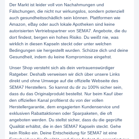
Der Markt ist leider voll von Nachahmungen und
Fälschungen, die nicht nur wirkungslos, sondern potenziell
auch gesundheitsschädlich sein können. Plattformen wie
Amazon, eBay oder auch lokale Apotheken sind keine
autorisierten Vertriebspartner von SEMA7. Angebote, die du
dort findest, bergen ein hohes Risiko. Du weißt nie, was
wirklich in diesen Kapseln steckt oder unter welchen
Bedingungen sie hergestellt wurden. Schütze dich und deine
Gesundheit, indem du keine Kompromisse eingehst.
Unser Shop versteht sich als dein vertrauenswürdiger
Ratgeber. Deshalb verweisen wir dich über unsere Links
direkt und ohne Umwege auf die offizielle Webseite des
SEMA7 Herstellers. So kannst du dir zu 100% sicher sein,
dass du das Originalprodukt bestellst. Nur beim Kauf über
den offiziellen Kanal profitierst du von der vollen
Herstellergarantie, dem engagierten Kundenservice und
exklusiven Rabattaktionen oder Sparpaketen, die oft
angeboten werden. Du stellst sicher, dass du die geprüfte
Qualität erhältst, die in den SEMA7 Kapseln steckt. Gehe
kein Risiko ein. Deine Entscheidung für SEMA7 ist eine