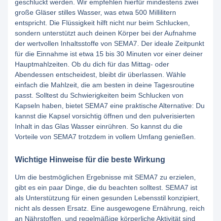
geschluckt werden. Wir empfehlen hierfür mindestens zwei
große Gläser stilles Wasser, was etwa 500 Millilitern
entspricht. Die Flüssigkeit hilft nicht nur beim Schlucken,
sondern unterstützt auch deinen Körper bei der Aufnahme
der wertvollen Inhaltsstoffe von SEMA7. Der ideale Zeitpunkt
für die Einnahme ist etwa 15 bis 30 Minuten vor einer deiner
Hauptmahlzeiten. Ob du dich für das Mittag- oder
Abendessen entscheidest, bleibt dir überlassen. Wähle
einfach die Mahlzeit, die am besten in deine Tagesroutine
passt. Solltest du Schwierigkeiten beim Schlucken von
Kapseln haben, bietet SEMA7 eine praktische Alternative: Du
kannst die Kapsel vorsichtig öffnen und den pulverisierten
Inhalt in das Glas Wasser einrühren. So kannst du die
Vorteile von SEMA7 trotzdem in vollem Umfang genießen.
Wichtige Hinweise für die beste Wirkung
Um die bestmöglichen Ergebnisse mit SEMA7 zu erzielen,
gibt es ein paar Dinge, die du beachten solltest. SEMA7 ist
als Unterstützung für einen gesunden Lebensstil konzipiert,
nicht als dessen Ersatz. Eine ausgewogene Ernährung, reich
an Nährstoffen, und regelmäßige körperliche Aktivität sind