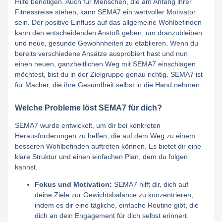
Hilfe benötigen. Auch für Menschen, die am Anfang ihrer
Fitnessreise stehen, kann SEMA7 ein wertvoller Motivator
sein. Der positive Einfluss auf das allgemeine Wohlbefinden
kann den entscheidenden Anstoß geben, um dranzubleiben
und neue, gesunde Gewohnheiten zu etablieren. Wenn du
bereits verschiedene Ansätze ausprobiert hast und nun
einen neuen, ganzheitlichen Weg mit SEMA7 einschlagen
möchtest, bist du in der Zielgruppe genau richtig. SEMA7 ist
für Macher, die ihre Gesundheit selbst in die Hand nehmen.
Welche Probleme löst SEMA7 für dich?
SEMA7 wurde entwickelt, um dir bei konkreten
Herausforderungen zu helfen, die auf dem Weg zu einem
besseren Wohlbefinden auftreten können. Es bietet dir eine
klare Struktur und einen einfachen Plan, dem du folgen
kannst.
Fokus und Motivation:
SEMA7 hilft dir, dich auf
deine Ziele zur Gewichtsbalance zu konzentrieren,
indem es dir eine tägliche, einfache Routine gibt, die
dich an dein Engagement für dich selbst erinnert.