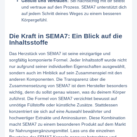
Geduld und Vertrauen:
Sei nachsichtig mit dir selbst
und vertraue auf den Prozess. SEMA7 unterstützt dich
auf jedem Schritt deines Weges zu einem besseren
Körpergefühl.
Die Kraft in SEMA7: Ein Blick auf die
Inhaltsstoffe
Das Herzstück von SEMA7 ist seine einzigartige und
sorgfältig komponierte Formel. Jeder Inhaltsstoff wurde nicht
nur aufgrund seiner individuellen Eigenschaften ausgewählt,
sondern auch im Hinblick auf sein Zusammenspiel mit den
anderen Komponenten. Die Transparenz über die
Zusammensetzung von SEMA7 ist dem Hersteller besonders
wichtig, denn du sollst genau wissen, was du deinem Körper
zuführst. Die Formel von SEMA7 verzichtet bewusst auf
unnötige Füllstoffe oder künstliche Zusätze. Stattdessen
konzentriert sie sich auf eine Auswahl bewährter und
hochwertiger Extrakte und Aminosäuren. Diese Kombination
macht SEMA7 zu einem besonderen Produkt auf dem Markt
für Nahrungsergänzungsmittel. Lass uns die einzelnen