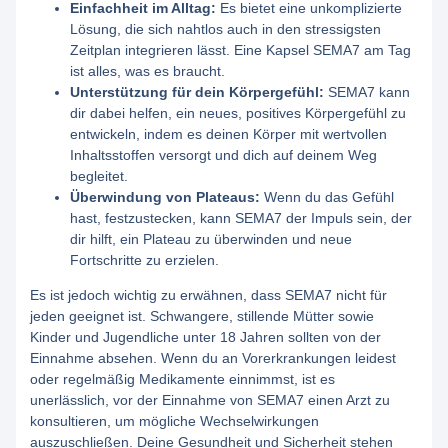
Einfachheit im Alltag:
Es bietet eine unkomplizierte
Lösung, die sich nahtlos auch in den stressigsten
Zeitplan integrieren lässt. Eine Kapsel SEMA7 am Tag
ist alles, was es braucht.
Unterstützung für dein Körpergefühl:
SEMA7 kann
dir dabei helfen, ein neues, positives Körpergefühl zu
entwickeln, indem es deinen Körper mit wertvollen
Inhaltsstoffen versorgt und dich auf deinem Weg
begleitet.
Überwindung von Plateaus:
Wenn du das Gefühl
hast, festzustecken, kann SEMA7 der Impuls sein, der
dir hilft, ein Plateau zu überwinden und neue
Fortschritte zu erzielen.
Es ist jedoch wichtig zu erwähnen, dass SEMA7 nicht für
jeden geeignet ist. Schwangere, stillende Mütter sowie
Kinder und Jugendliche unter 18 Jahren sollten von der
Einnahme absehen. Wenn du an Vorerkrankungen leidest
oder regelmäßig Medikamente einnimmst, ist es
unerlässlich, vor der Einnahme von SEMA7 einen Arzt zu
konsultieren, um mögliche Wechselwirkungen
auszuschließen. Deine Gesundheit und Sicherheit stehen