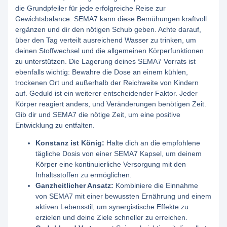
die Grundpfeiler für jede erfolgreiche Reise zur
Gewichtsbalance. SEMA7 kann diese Bemühungen kraftvoll
ergänzen und dir den nötigen Schub geben. Achte darauf,
über den Tag verteilt ausreichend Wasser zu trinken, um
deinen Stoffwechsel und die allgemeinen Körperfunktionen
zu unterstützen. Die Lagerung deines SEMA7 Vorrats ist
ebenfalls wichtig: Bewahre die Dose an einem kühlen,
trockenen Ort und außerhalb der Reichweite von Kindern
auf. Geduld ist ein weiterer entscheidender Faktor. Jeder
Körper reagiert anders, und Veränderungen benötigen Zeit.
Gib dir und SEMA7 die nötige Zeit, um eine positive
Entwicklung zu entfalten.
Konstanz ist König:
Halte dich an die empfohlene
tägliche Dosis von einer SEMA7 Kapsel, um deinem
Körper eine kontinuierliche Versorgung mit den
Inhaltsstoffen zu ermöglichen.
Ganzheitlicher Ansatz:
Kombiniere die Einnahme
von SEMA7 mit einer bewussten Ernährung und einem
aktiven Lebensstil, um synergistische Effekte zu
erzielen und deine Ziele schneller zu erreichen.