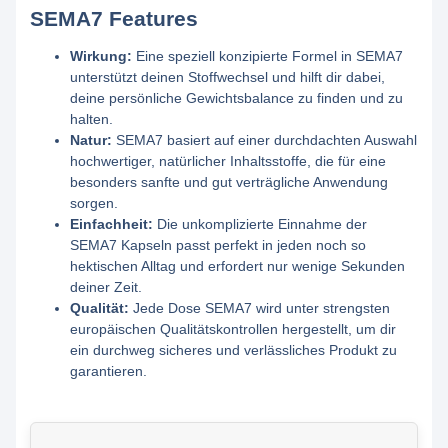
SEMA7 Features
Wirkung:
Eine speziell konzipierte Formel in SEMA7
unterstützt deinen Stoffwechsel und hilft dir dabei,
deine persönliche Gewichtsbalance zu finden und zu
halten.
Natur:
SEMA7 basiert auf einer durchdachten Auswahl
hochwertiger, natürlicher Inhaltsstoffe, die für eine
besonders sanfte und gut verträgliche Anwendung
sorgen.
Einfachheit:
Die unkomplizierte Einnahme der
SEMA7 Kapseln passt perfekt in jeden noch so
hektischen Alltag und erfordert nur wenige Sekunden
deiner Zeit.
Qualität:
Jede Dose SEMA7 wird unter strengsten
europäischen Qualitätskontrollen hergestellt, um dir
ein durchweg sicheres und verlässliches Produkt zu
garantieren.