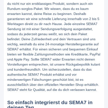
du nicht nur ein erstklassiges Produkt, sondern auch ein
Rundum-sorglos-Paket. Wir wissen, dass du es kaum
erwarten kannst, deine Reise zu beginnen. Deshalb
garantieren wir eine schnelle Lieferung innerhalb von 2 bis 5
Werktagen direkt zu dir nach Hause. Jede einzelne SEMA7
Sendung ist mit einer Sendungsverfolgung ausgestattet,
sodass du jederzeit genau weißt, wo sich dein Paket
befindet. Deine Zufriedenheit und dein Vertrauen sind uns
wichtig, weshalb du eine 24-monatige Herstellergarantie auf
SEMA7 erhältst. Für einen sicheren und bequemen Einkauf
bieten wir flexible Zahlungsmethoden wie Kreditkarte, PayPal
und Apple Pay. Sollte SEMA7 wider Erwarten nicht deinen
Vorstellungen entsprechen, ist unsere Rückgabepolitik kulant
und kundenfreundlich. Um sicherzustellen, dass du das
authentische SEMA7 Produkt erhältst und vor
minderwertigen Fälschungen geschützt bist, ist es
ausschließlich über den offiziellen Hersteller-Shop erhältlich.
SEMA7 steht für Qualität, auf die du dich verlassen kannst.
So einfach integrierst du SEMA7 in
deinen Tag