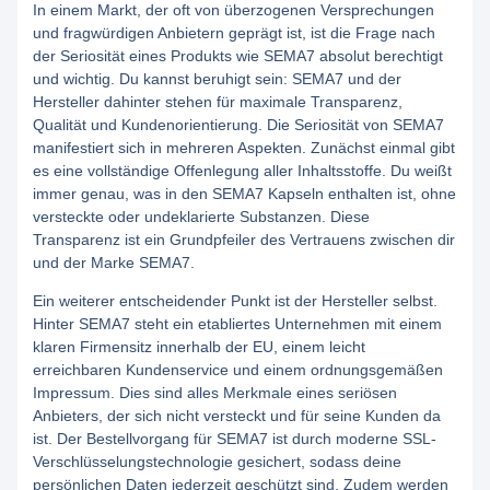
In einem Markt, der oft von überzogenen Versprechungen
und fragwürdigen Anbietern geprägt ist, ist die Frage nach
der Seriosität eines Produkts wie SEMA7 absolut berechtigt
und wichtig. Du kannst beruhigt sein: SEMA7 und der
Hersteller dahinter stehen für maximale Transparenz,
Qualität und Kundenorientierung. Die Seriosität von SEMA7
manifestiert sich in mehreren Aspekten. Zunächst einmal gibt
es eine vollständige Offenlegung aller Inhaltsstoffe. Du weißt
immer genau, was in den SEMA7 Kapseln enthalten ist, ohne
versteckte oder undeklarierte Substanzen. Diese
Transparenz ist ein Grundpfeiler des Vertrauens zwischen dir
und der Marke SEMA7.
Ein weiterer entscheidender Punkt ist der Hersteller selbst.
Hinter SEMA7 steht ein etabliertes Unternehmen mit einem
klaren Firmensitz innerhalb der EU, einem leicht
erreichbaren Kundenservice und einem ordnungsgemäßen
Impressum. Dies sind alles Merkmale eines seriösen
Anbieters, der sich nicht versteckt und für seine Kunden da
ist. Der Bestellvorgang für SEMA7 ist durch moderne SSL-
Verschlüsselungstechnologie gesichert, sodass deine
persönlichen Daten jederzeit geschützt sind. Zudem werden