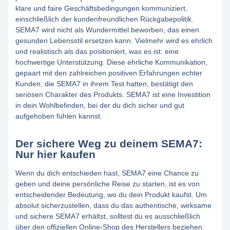
klare und faire Geschäftsbedingungen kommuniziert,
einschließlich der kundenfreundlichen Rückgabepolitik.
SEMA7 wird nicht als Wundermittel beworben, das einen
gesunden Lebensstil ersetzen kann. Vielmehr wird es ehrlich
und realistisch als das positioniert, was es ist: eine
hochwertige Unterstützung. Diese ehrliche Kommunikation,
gepaart mit den zahlreichen positiven Erfahrungen echter
Kunden, die SEMA7 in ihrem Test hatten, bestätigt den
seriösen Charakter des Produkts. SEMA7 ist eine Investition
in dein Wohlbefinden, bei der du dich sicher und gut
aufgehoben fühlen kannst.
Der sichere Weg zu deinem SEMA7:
Nur hier kaufen
Wenn du dich entschieden hast, SEMA7 eine Chance zu
geben und deine persönliche Reise zu starten, ist es von
entscheidender Bedeutung, wo du dein Produkt kaufst. Um
absolut sicherzustellen, dass du das authentische, wirksame
und sichere SEMA7 erhältst, solltest du es ausschließlich
über den offiziellen Online-Shop des Herstellers beziehen.