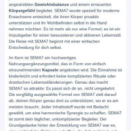
angestrebten
Gewichtsbalance
und einem erneuerten
Körpergefühl
begleitet. SEMA7 wurde speziell für moderne
Erwachsene entwickelt, die ihren Körper proaktiv
unterstützen und ihr Wohlbefinden selbst in die Hand
nehmen möchten. Es ist mehr als nur eine Formel; es ist ein
Impulsgeber für einen bewussteren und aktiveren Lebensstil.
Die Reise mit SEMA7 beginnt mit einer einfachen
Entscheidung für dich selbst.
Im Kern ist SEMA7 ein hochwertiges
Nahrungsergänzungsmittel, das in Form von einfach
einzunehmenden
Kapseln
angeboten wird. Die Einnahme ist
kinderleicht und erfordert keine komplizierten Rituale oder
drastischen Lebensstiländerungen. Genau das macht
SEMA7 so attraktiv: Es passt sich dir an, nicht umgekehrt.
Die sorgfältig ausgewählte Formel von SEMA7 zielt darauf
ab, deinen Körper genau dort zu unterstützen, wo er es am
meisten braucht. Jeder Inhaltsstoff wurde mit Bedacht
gewählt, um eine harmonische Synergie zu schaffen. SEMA7
ist somit dein täglicher, unkomplizierter Begleiter. Der
Grundgedanke hinter der Entwicklung von SEMA7 war es,