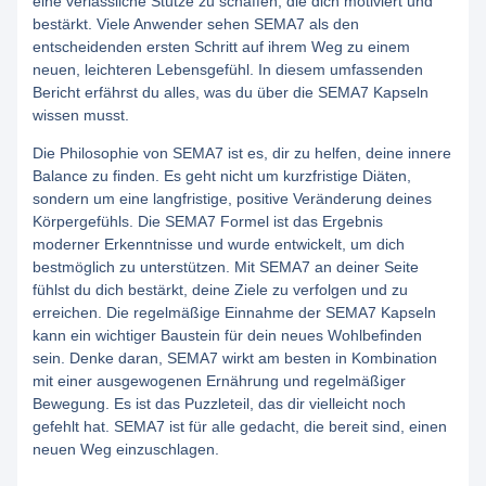
eine verlässliche Stütze zu schaffen, die dich motiviert und
bestärkt. Viele Anwender sehen SEMA7 als den
entscheidenden ersten Schritt auf ihrem Weg zu einem
neuen, leichteren Lebensgefühl. In diesem umfassenden
Bericht erfährst du alles, was du über die SEMA7 Kapseln
wissen musst.
Die Philosophie von SEMA7 ist es, dir zu helfen, deine innere
Balance zu finden. Es geht nicht um kurzfristige Diäten,
sondern um eine langfristige, positive Veränderung deines
Körpergefühls. Die SEMA7 Formel ist das Ergebnis
moderner Erkenntnisse und wurde entwickelt, um dich
bestmöglich zu unterstützen. Mit SEMA7 an deiner Seite
fühlst du dich bestärkt, deine Ziele zu verfolgen und zu
erreichen. Die regelmäßige Einnahme der SEMA7 Kapseln
kann ein wichtiger Baustein für dein neues Wohlbefinden
sein. Denke daran, SEMA7 wirkt am besten in Kombination
mit einer ausgewogenen Ernährung und regelmäßiger
Bewegung. Es ist das Puzzleteil, das dir vielleicht noch
gefehlt hat. SEMA7 ist für alle gedacht, die bereit sind, einen
neuen Weg einzuschlagen.