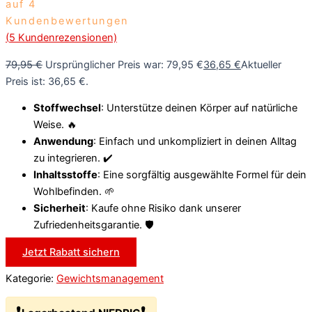
auf
4
Kundenbewertungen
(
5
Kundenrezensionen)
79,95
€
Ursprünglicher Preis war: 79,95 €
36,65
€
Aktueller
Preis ist: 36,65 €.
Stoffwechsel
: Unterstütze deinen Körper auf natürliche
Weise. 🔥
Anwendung
: Einfach und unkompliziert in deinen Alltag
zu integrieren. ✔️
Inhaltsstoffe
: Eine sorgfältig ausgewählte Formel für dein
Wohlbefinden. 🌱
Sicherheit
: Kaufe ohne Risiko dank unserer
Zufriedenheitsgarantie. 🛡️
Jetzt Rabatt sichern
Kategorie:
Gewichtsmanagement