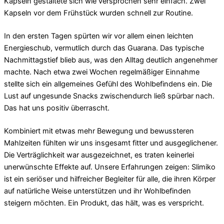
Kapseln gestaltete sich wie versprochen sehr einfach. Zwei
Kapseln vor dem Frühstück wurden schnell zur Routine.
In den ersten Tagen spürten wir vor allem einen leichten
Energieschub, vermutlich durch das Guarana. Das typische
Nachmittagstief blieb aus, was den Alltag deutlich angenehmer
machte. Nach etwa zwei Wochen regelmäßiger Einnahme
stellte sich ein allgemeines Gefühl des Wohlbefindens ein. Die
Lust auf ungesunde Snacks zwischendurch ließ spürbar nach.
Das hat uns positiv überrascht.
Kombiniert mit etwas mehr Bewegung und bewussteren
Mahlzeiten fühlten wir uns insgesamt fitter und ausgeglichener.
Die Verträglichkeit war ausgezeichnet, es traten keinerlei
unerwünschte Effekte auf. Unsere Erfahrungen zeigen: Slimiko
ist ein seriöser und hilfreicher Begleiter für alle, die ihren Körper
auf natürliche Weise unterstützen und ihr Wohlbefinden
steigern möchten. Ein Produkt, das hält, was es verspricht.