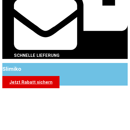
SCHNELLE LIEFERUNG
Slimiko
Jetzt Rabatt sichern