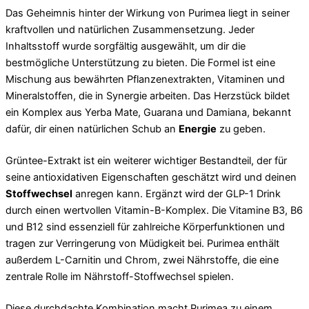
Das Geheimnis hinter der Wirkung von Purimea liegt in seiner
kraftvollen und natürlichen Zusammensetzung. Jeder
Inhaltsstoff wurde sorgfältig ausgewählt, um dir die
bestmögliche Unterstützung zu bieten. Die Formel ist eine
Mischung aus bewährten Pflanzenextrakten, Vitaminen und
Mineralstoffen, die in Synergie arbeiten. Das Herzstück bildet
ein Komplex aus Yerba Mate, Guarana und Damiana, bekannt
dafür, dir einen natürlichen Schub an
Energie
zu geben.
Grüntee-Extrakt ist ein weiterer wichtiger Bestandteil, der für
seine antioxidativen Eigenschaften geschätzt wird und deinen
Stoffwechsel
anregen kann. Ergänzt wird der GLP-1 Drink
durch einen wertvollen Vitamin-B-Komplex. Die Vitamine B3, B6
und B12 sind essenziell für zahlreiche Körperfunktionen und
tragen zur Verringerung von Müdigkeit bei. Purimea enthält
außerdem L-Carnitin und Chrom, zwei Nährstoffe, die eine
zentrale Rolle im Nährstoff-Stoffwechsel spielen.
Diese durchdachte Kombination macht Purimea zu einem