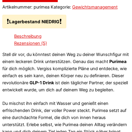
Artikelnummer:
purimea
Kategorie:
Gewichtsmanagement
❗
❗
Lagerbestand NIEDRIG
Beschreibung
Rezensionen (5)
Stell dir vor, du könntest deinen Weg zu deiner Wunschfigur mit
einem leckeren Drink unterstützen. Genau das macht
Purimea
für dich möglich. Vergiss komplizierte Pläne und entdecke, wie
einfach es sein kann, deinen Körper neu zu definieren. Dieser
revolutionäre
GLP-1 Drink
ist dein täglicher Partner, der speziell
entwickelt wurde, um dich auf deinem Weg zu begleiten.
Du mischst ihn einfach mit Wasser und genießt einen
erfrischenden Drink, der voller Power steckt. Purimea setzt auf
eine durchdachte Formel, die dich von innen heraus
unterstützt. Erlebe selbst, wie Purimea deinen Alltag verändern
kann und dich deinem Ziel jeden Tag ein Stück näher bringt.