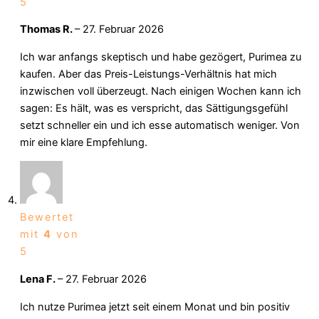
5
Thomas R.
–
27. Februar 2026
Ich war anfangs skeptisch und habe gezögert, Purimea zu
kaufen. Aber das Preis-Leistungs-Verhältnis hat mich
inzwischen voll überzeugt. Nach einigen Wochen kann ich
sagen: Es hält, was es verspricht, das Sättigungsgefühl
setzt schneller ein und ich esse automatisch weniger. Von
mir eine klare Empfehlung.
Bewertet
mit
4
von
5
Lena F.
–
27. Februar 2026
Ich nutze Purimea jetzt seit einem Monat und bin positiv