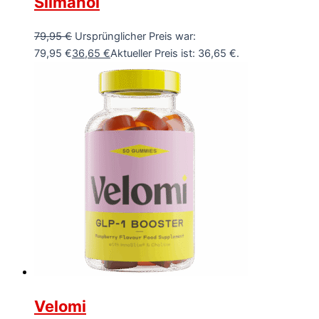
Slimanol
79,95
€
Ursprünglicher Preis war:
79,95 €
36,65
€
Aktueller Preis ist: 36,65 €.
Velomi