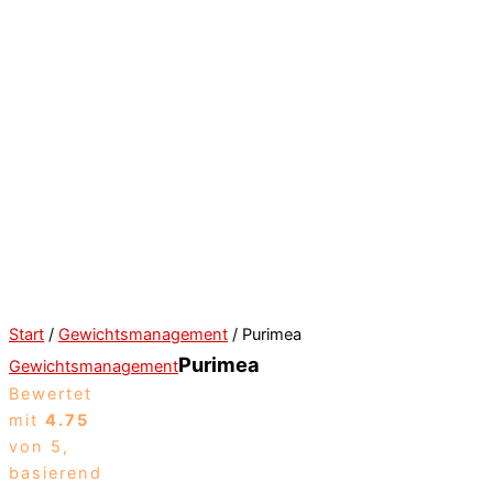
Start
/
Gewichtsmanagement
/ Purimea
Purimea
Gewichtsmanagement
Bewertet
mit
4.75
von 5,
basierend