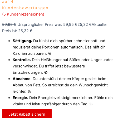
auf
4
Kundenbewertungen
(
5
Kundenrezensionen)
59,95
€
Ursprünglicher Preis war: 59,95 €
25,32
€
Aktueller
Preis ist: 25,32 €.
Sättigung
: Du fühlst dich spürbar schneller satt und
reduzierst deine Portionen automatisch. Das hilft dir,
Kalorien zu sparen. 🎯
Kontrolle
: Dein Heißhunger auf Süßes oder Ungesundes
verschwindet. Du triffst jetzt bewusstere
Entscheidungen. 🚫
Abnahme
: Du unterstützt deinen Körper gezielt beim
Abbau von Fett. So erreichst du dein Wunschgewicht
leichter. 💪
Energie
: Dein Energielevel steigt merklich an. Fühle dich
vitaler und leistungsfähiger durch den Tag. ✨
Jetzt Rabatt sichern