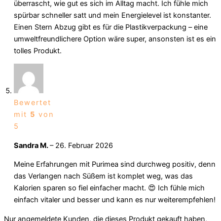
überrascht, wie gut es sich im Alltag macht. Ich fühle mich
spürbar schneller satt und mein Energielevel ist konstanter.
Einen Stern Abzug gibt es für die Plastikverpackung – eine
umweltfreundlichere Option wäre super, ansonsten ist es ein
tolles Produkt.
Bewertet
mit
5
von
5
Sandra M.
–
26. Februar 2026
Meine Erfahrungen mit Purimea sind durchweg positiv, denn
das Verlangen nach Süßem ist komplet weg, was das
Kalorien sparen so fiel einfacher macht. 😍 Ich fühle mich
einfach vitaler und besser und kann es nur weiterempfehlen!
Nur angemeldete Kunden, die dieses Produkt gekauft haben,