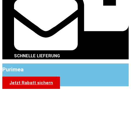
SCHNELLE LIEFERUNG
Purimea
Jetzt Rabatt sichern