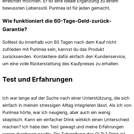
erreichen möchten. Er ist eine ideale Ergänzung zu einem
bewussten Lebensstil. Purimea ist für jeden gemacht.
Wie funktioniert die 60-Tage-Geld-zurück-
Garantie?
Solltest du innerhalb von 60 Tagen nach dem Kauf nicht
zufrieden mit Purimea sein, kannst du das Produkt
zurücksenden. Kontaktiere dafür einfach den Kundenservice,
um eine volle Rückerstattung des Kaufpreises zu erhalten.
Test und Erfahrungen
Ich war lange auf der Suche nach einer Unterstützung, die sich
einfach in meinen stressigen Alltag integrieren lässt. Als ich von
Purimea hörte, war ich neugierig, aber auch ein wenig
skeptisch. Kann ein einfacher Drink wirklich einen Unterschied
machen? Ich habe den Test gewagt und meine Erfahrungen
waren durchweg positiv. Die Zubereitung des GLP-1 Drink ist