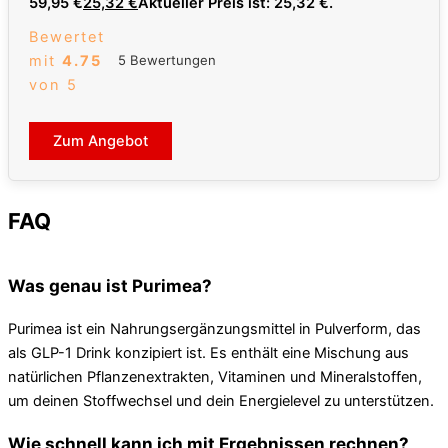
59,95 €
25,32
€
Aktueller Preis ist: 25,32 €.
Bewertet
mit
4.75
5 Bewertungen
von 5
Zum Angebot
FAQ
Was genau ist Purimea?
Purimea ist ein Nahrungsergänzungsmittel in Pulverform, das
als GLP-1 Drink konzipiert ist. Es enthält eine Mischung aus
natürlichen Pflanzenextrakten, Vitaminen und Mineralstoffen,
um deinen Stoffwechsel und dein Energielevel zu unterstützen.
Wie schnell kann ich mit Ergebnissen rechnen?