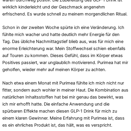
wirklich kinderleicht und der Geschmack angenehm
erfrischend. Es wurde schnell zu meinem morgendlichen Ritual.
Schon in der zweiten Woche spürte ich eine Veränderung. Ich
fühlte mich wacher und hatte deutlich mehr Energie für den
Tag. Das übliche Nachmittagstief blieb aus, was für mich eine
enorme Erleichterung war. Mein Stoffwechsel schien ebenfalls
auf Touren zu kommen. Dieses Gefühl, dass im Körper etwas
Positives passiert, war unglaublich motivierend. Purimea hat mir
geholfen, wieder mehr auf meinen Körper zu achten.
Nach etwa einem Monat mit Purimea fühlte ich mich nicht nur
fitter, sondern auch wohler in meiner Haut. Die Kombination aus
natürlichen Inhaltsstoffen hat bei mir genau das bewirkt, was
ich mir erhofft hatte. Die einfache Anwendung und die
spürbaren Effekte machen diesen GLP-1 Drink für mich zu
einem klaren Gewinner. Meine Erfahrung mit Purimea ist, dass
es ein ehrliches Produkt ist, das hält, was es verspricht.