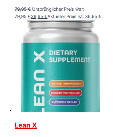
79,95
€
Ursprünglicher Preis war:
79,95 €
36,65
€
Aktueller Preis ist: 36,65 €.
Lean X