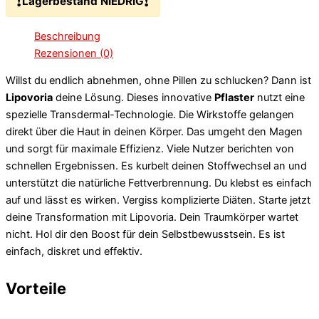
❗
❗
Lagerbestand NIEDRIG
Beschreibung
Rezensionen (0)
Willst du endlich abnehmen, ohne Pillen zu schlucken? Dann ist
Lipovoria
deine Lösung. Dieses innovative
Pflaster
nutzt eine
spezielle Transdermal-Technologie. Die Wirkstoffe gelangen
direkt über die Haut in deinen Körper. Das umgeht den Magen
und sorgt für maximale Effizienz. Viele Nutzer berichten von
schnellen Ergebnissen. Es kurbelt deinen Stoffwechsel an und
unterstützt die natürliche Fettverbrennung. Du klebst es einfach
auf und lässt es wirken. Vergiss komplizierte Diäten. Starte jetzt
deine Transformation mit Lipovoria. Dein Traumkörper wartet
nicht. Hol dir den Boost für dein Selbstbewusstsein. Es ist
einfach, diskret und effektiv.
Vorteile