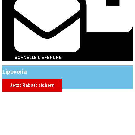
SCHNELLE LIEFERUNG
Lipovoria
Jetzt Rabatt sichern