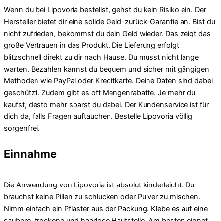
Wenn du bei Lipovoria bestellst, gehst du kein Risiko ein. Der
Hersteller bietet dir eine solide Geld-zurück-Garantie an. Bist du
nicht zufrieden, bekommst du dein Geld wieder. Das zeigt das
große Vertrauen in das Produkt. Die Lieferung erfolgt
blitzschnell direkt zu dir nach Hause. Du musst nicht lange
warten. Bezahlen kannst du bequem und sicher mit gängigen
Methoden wie PayPal oder Kreditkarte. Deine Daten sind dabei
geschützt. Zudem gibt es oft Mengenrabatte. Je mehr du
kaufst, desto mehr sparst du dabei. Der Kundenservice ist für
dich da, falls Fragen auftauchen. Bestelle Lipovoria völlig
sorgenfrei.
Einnahme
Die Anwendung von Lipovoria ist absolut kinderleicht. Du
brauchst keine Pillen zu schlucken oder Pulver zu mischen.
Nimm einfach ein Pflaster aus der Packung. Klebe es auf eine
saubere, trockene und haarlose Hautstelle. Am besten eignet