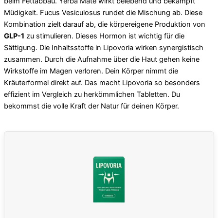
beim Fettabbau. Yerba Mate wirkt belebend und bekämpft
Müdigkeit. Fucus Vesiculosus rundet die Mischung ab. Diese
Kombination zielt darauf ab, die körpereigene Produktion von
GLP-1
zu stimulieren. Dieses Hormon ist wichtig für die
Sättigung. Die Inhaltsstoffe in Lipovoria wirken synergistisch
zusammen. Durch die Aufnahme über die Haut gehen keine
Wirkstoffe im Magen verloren. Dein Körper nimmt die
Kräuterformel direkt auf. Das macht Lipovoria so besonders
effizient im Vergleich zu herkömmlichen Tabletten. Du
bekommst die volle Kraft der Natur für deinen Körper.