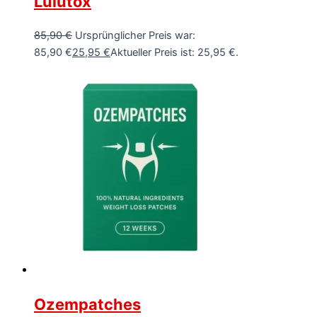
Lulutox
85,90
€
Ursprünglicher Preis war:
85,90 €
25,95
€
Aktueller Preis ist: 25,95 €.
Ozempatches