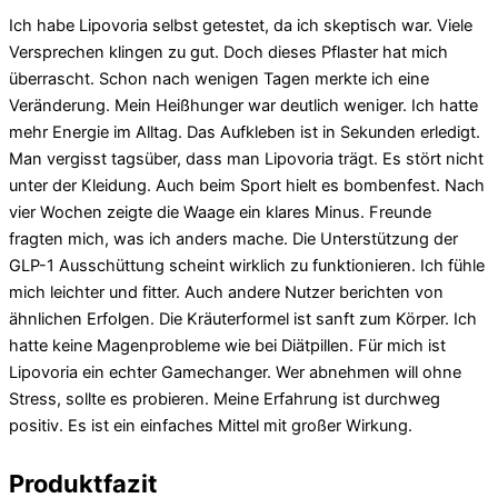
Ich habe Lipovoria selbst getestet, da ich skeptisch war. Viele
Versprechen klingen zu gut. Doch dieses Pflaster hat mich
überrascht. Schon nach wenigen Tagen merkte ich eine
Veränderung. Mein Heißhunger war deutlich weniger. Ich hatte
mehr Energie im Alltag. Das Aufkleben ist in Sekunden erledigt.
Man vergisst tagsüber, dass man Lipovoria trägt. Es stört nicht
unter der Kleidung. Auch beim Sport hielt es bombenfest. Nach
vier Wochen zeigte die Waage ein klares Minus. Freunde
fragten mich, was ich anders mache. Die Unterstützung der
GLP-1 Ausschüttung scheint wirklich zu funktionieren. Ich fühle
mich leichter und fitter. Auch andere Nutzer berichten von
ähnlichen Erfolgen. Die Kräuterformel ist sanft zum Körper. Ich
hatte keine Magenprobleme wie bei Diätpillen. Für mich ist
Lipovoria ein echter Gamechanger. Wer abnehmen will ohne
Stress, sollte es probieren. Meine Erfahrung ist durchweg
positiv. Es ist ein einfaches Mittel mit großer Wirkung.
Produktfazit