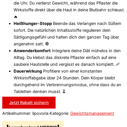
die Uhr. Du verlierst Gewicht, während das Pflaster die
Wirkstoffe direkt über die Haut in deine Blutbahn schleust.
🔥
Heißhunger-Stopp
Beende das Verlangen nach Süßem
sofort. Die natürlichen Inhaltsstoffe regulieren dein
Sättigungsgefühl und halten dich den ganzen Tag über
angenehm satt. 🛑
Anwenderkomfort
Integriere deine Diät mühelos in den
Alltag. Du klebst das diskrete Pflaster einfach auf eine
saubere Hautstelle und vergisst es danach komplett. 🩹
Dauerwirkung
Profitiere von einer konstanten
Wirkstoffabgabe über 24 Stunden. Dein Körper bleibt
durchgehend im Verbrennungsmodus, ohne dass du an
Tabletten denken musst. ⏳
Jetzt Rabatt sichern
Artikelnummer:
lipovoria
Kategorie:
Gewichtsmanagement