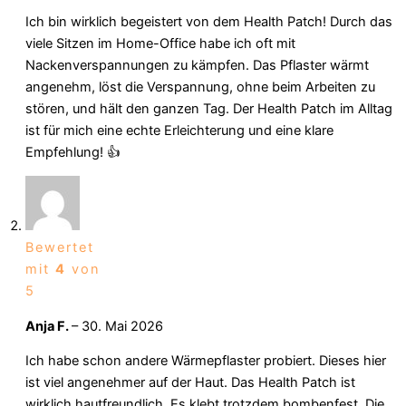
Ich bin wirklich begeistert von dem Health Patch! Durch das
viele Sitzen im Home-Office habe ich oft mit
Nackenverspannungen zu kämpfen. Das Pflaster wärmt
angenehm, löst die Verspannung, ohne beim Arbeiten zu
stören, und hält den ganzen Tag. Der Health Patch im Alltag
ist für mich eine echte Erleichterung und eine klare
Empfehlung! 👍
Bewertet
mit
4
von
5
Anja F.
–
30. Mai 2026
Ich habe schon andere Wärmepflaster probiert. Dieses hier
ist viel angenehmer auf der Haut. Das Health Patch ist
wirklich hautfreundlich. Es klebt trotzdem bombenfest. Die