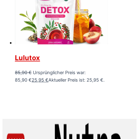
Lulutox
85,90
€
Ursprünglicher Preis war:
85,90 €
25,95
€
Aktueller Preis ist: 25,95 €.