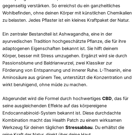
gegenseitig verstärken. So erreichst du ein ganzheitliches
Wohlbefinden, ohne deinen Körper mit künstlichen Chemikalien
zu belasten. Jedes Pflaster ist ein kleines Kraftpaket der Natur.
Ein zentraler Bestandteil ist Ashwagandha, eine in der
ayurvedischen Tradition hochgeschätzte Pflanze, die für ihre
adaptogenen Eigenschaften bekannt ist. Sie hilft deinem
Körper, besser mit Stress umzugehen. Ergänzt wird sie durch
Passionsblume und Baldrianwurzel, zwei Klassiker zur
Förderung von Entspannung und innerer Ruhe. L-Theanin, eine
Aminosäure aus grünem Tee, unterstützt die Konzentration und
wirkt beruhigend, ohne müde zu machen.
Abgerundet wird die Formel durch hochwertiges
CBD
, das für
seine ausgleichenden Effekte auf das körpereigene
Endocannabinoid-System bekannt ist. Diese durchdachte
Kombination macht das Health Patch zu einem wirksamen
Werkzeug für deinen täglichen
Stressabbau
. Du erhältst die
reine Kraft der Natur, direkt über deine Haut.