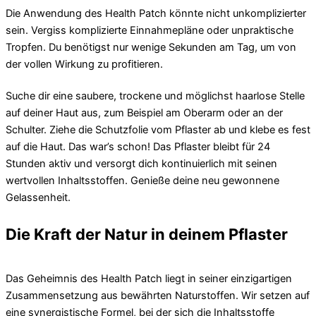
Die Anwendung des Health Patch könnte nicht unkomplizierter
sein. Vergiss komplizierte Einnahmepläne oder unpraktische
Tropfen. Du benötigst nur wenige Sekunden am Tag, um von
der vollen Wirkung zu profitieren.
Suche dir eine saubere, trockene und möglichst haarlose Stelle
auf deiner Haut aus, zum Beispiel am Oberarm oder an der
Schulter. Ziehe die Schutzfolie vom Pflaster ab und klebe es fest
auf die Haut. Das war’s schon! Das Pflaster bleibt für 24
Stunden aktiv und versorgt dich kontinuierlich mit seinen
wertvollen Inhaltsstoffen. Genieße deine neu gewonnene
Gelassenheit.
Die Kraft der Natur in deinem Pflaster
Das Geheimnis des Health Patch liegt in seiner einzigartigen
Zusammensetzung aus bewährten Naturstoffen. Wir setzen auf
eine synergistische Formel, bei der sich die Inhaltsstoffe