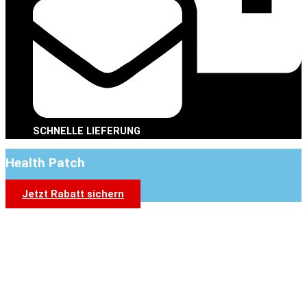
SCHNELLE LIEFERUNG
Health Patch
Jetzt Rabatt sichern