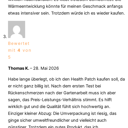
Wärmeentwicklung könnte für meinen Geschmack anfangs
etwas intensiver sein. Trotzdem würde ich es wieder kaufen.
Bewertet
mit
4
von
5
Thomas K.
–
28. Mai 2026
Habe lange überlegt, ob ich den Health Patch kaufen soll, da
er nicht ganz billig ist. Nach dem ersten Test bei
Rückenschmerzen nach der Gartenarbeit muss ich aber
sagen, das Preis-Leistungs-Verhältnis stimmt. Es hilft
wirklich gut und die Qualität fühlt sich hochwertig an.
Einziger kleiner Abzug: Die Umverpackung ist riesig, das
ginge sicher umweltfreundlicher und vielleicht auch
günstiger. Trotzdem ein gutes Produkt, das ich