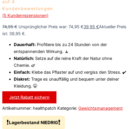
auf
4
Kundenbewertungen
(
5
Kundenrezensionen)
74,95
€
Ursprünglicher Preis war: 74,95 €
39,95
€
Aktueller Preis
ist: 39,95 €.
Dauerhaft:
Profitiere bis zu 24 Stunden von der
entspannenden Wirkung. 🧘
Natürlich:
Setze auf die reine Kraft der Natur ohne
Chemie. 🌿
Einfach:
Klebe das Pflaster auf und vergiss den Stress. ✔️
Diskret:
Trage es unauffällig und bequem unter deiner
Kleidung. 🤫
Jetzt Rabatt sichern
Artikelnummer:
healthpatch
Kategorie:
Gewichtsmanagement
❗
❗
Lagerbestand NIEDRIG