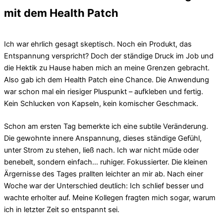
mit dem Health Patch
Ich war ehrlich gesagt skeptisch. Noch ein Produkt, das
Entspannung verspricht? Doch der ständige Druck im Job und
die Hektik zu Hause haben mich an meine Grenzen gebracht.
Also gab ich dem Health Patch eine Chance. Die Anwendung
war schon mal ein riesiger Pluspunkt – aufkleben und fertig.
Kein Schlucken von Kapseln, kein komischer Geschmack.
Schon am ersten Tag bemerkte ich eine subtile Veränderung.
Die gewohnte innere Anspannung, dieses ständige Gefühl,
unter Strom zu stehen, ließ nach. Ich war nicht müde oder
benebelt, sondern einfach… ruhiger. Fokussierter. Die kleinen
Ärgernisse des Tages prallten leichter an mir ab. Nach einer
Woche war der Unterschied deutlich: Ich schlief besser und
wachte erholter auf. Meine Kollegen fragten mich sogar, warum
ich in letzter Zeit so entspannt sei.