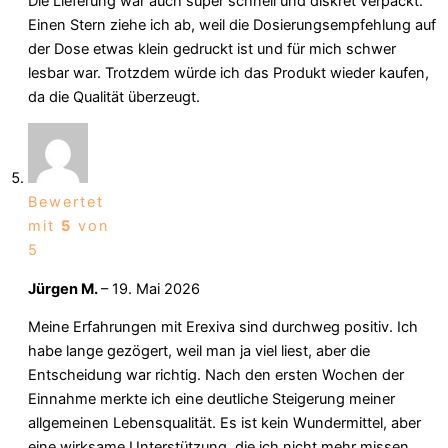
Die Lieferung war auch super schnell und diskret verpackt.
Einen Stern ziehe ich ab, weil die Dosierungsempfehlung auf
der Dose etwas klein gedruckt ist und für mich schwer
lesbar war. Trotzdem würde ich das Produkt wieder kaufen,
da die Qualität überzeugt.
Bewertet
mit
5
von
5
Jürgen M.
–
19. Mai 2026
Meine Erfahrungen mit Erexiva sind durchweg positiv. Ich
habe lange gezögert, weil man ja viel liest, aber die
Entscheidung war richtig. Nach den ersten Wochen der
Einnahme merkte ich eine deutliche Steigerung meiner
allgemeinen Lebensqualität. Es ist kein Wundermittel, aber
eine wirksame Unterstützung, die ich nicht mehr missen