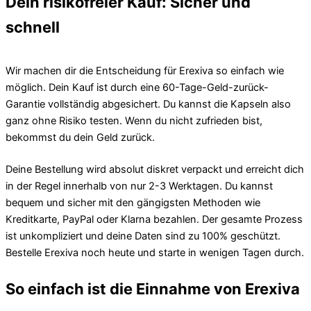
Dein risikofreier Kauf: Sicher und
schnell
Wir machen dir die Entscheidung für Erexiva so einfach wie
möglich. Dein Kauf ist durch eine 60-Tage-Geld-zurück-
Garantie vollständig abgesichert. Du kannst die Kapseln also
ganz ohne Risiko testen. Wenn du nicht zufrieden bist,
bekommst du dein Geld zurück.
Deine Bestellung wird absolut diskret verpackt und erreicht dich
in der Regel innerhalb von nur 2-3 Werktagen. Du kannst
bequem und sicher mit den gängigsten Methoden wie
Kreditkarte, PayPal oder Klarna bezahlen. Der gesamte Prozess
ist unkompliziert und deine Daten sind zu 100% geschützt.
Bestelle Erexiva noch heute und starte in wenigen Tagen durch.
So einfach ist die Einnahme von Erexiva